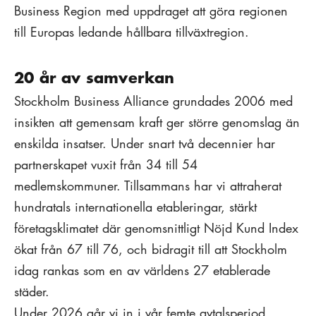
Business Region med uppdraget att göra regionen
till Europas ledande hållbara tillväxtregion.
20 år av samverkan
Stockholm Business Alliance grundades 2006 med
insikten att gemensam kraft ger större genomslag än
enskilda insatser. Under snart två decennier har
partnerskapet vuxit från 34 till 54
medlemskommuner. Tillsammans har vi attraherat
hundratals internationella etableringar, stärkt
företagsklimatet där genomsnittligt Nöjd Kund Index
ökat från 67 till 76, och bidragit till att Stockholm
idag rankas som en av världens 27 etablerade
städer.
Under 2026 går vi in i vår femte avtalsperiod