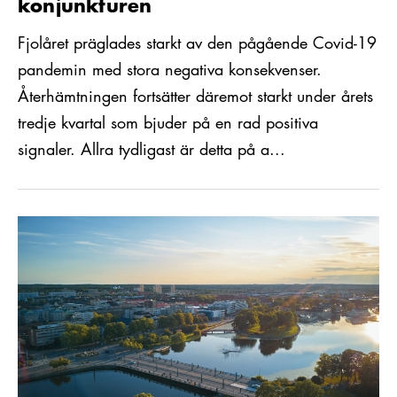
konjunkturen
Fjolåret präglades starkt av den pågående Covid-19
pandemin med stora negativa konsekvenser.
Återhämtningen fortsätter däremot starkt under årets
tredje kvartal som bjuder på en rad positiva
signaler. Allra tydligast är detta på a...
Läs mer om Unik etablering i Eskilstuna – Senior Technology Ma