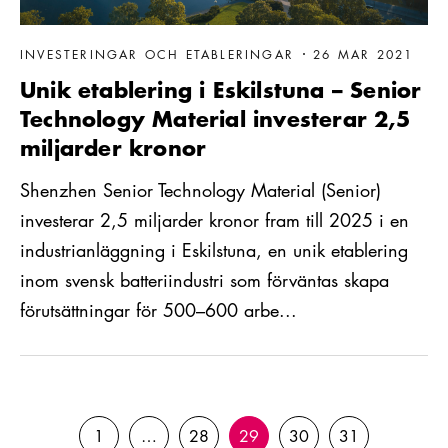
INVESTERINGAR OCH ETABLERINGAR
26 MAR 2021
Unik etablering i Eskilstuna – Senior
Technology Material investerar 2,5
miljarder kronor
Shenzhen Senior Technology Material (Senior)
investerar 2,5 miljarder kronor fram till 2025 i en
industrianläggning i Eskilstuna, en unik etablering
inom svensk batteriindustri som förväntas skapa
förutsättningar för 500–600 arbe...
1
…
28
29
30
31