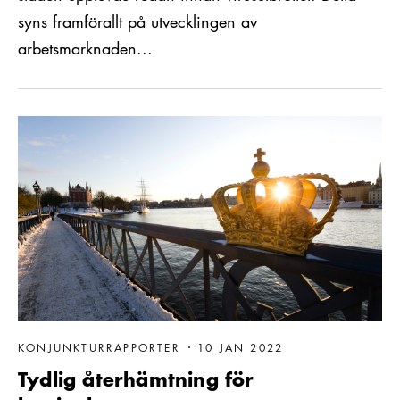
syns framförallt på utvecklingen av
arbetsmarknaden...
Läs mer om Tydlig återhämtning för konjunkturen
KONJUNKTURRAPPORTER
10 JAN 2022
Tydlig återhämtning för