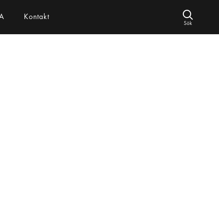
A
Kontakt
Sök