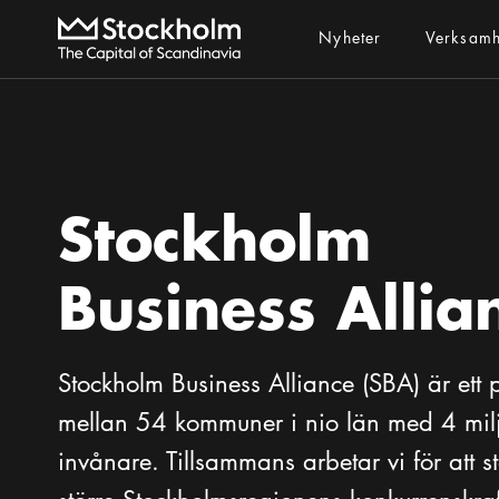
Nyheter
Verksam
Stockholm
Business Allia
Stockholm Business Alliance (SBA) är ett 
mellan 54 kommuner i nio län med 4 mil
invånare. Tillsammans arbetar vi för att 