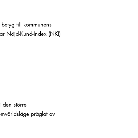
betyg till kommunens
dar Nöjd-Kund-Index (NKI)
 den större
omvärldsläge präglat av