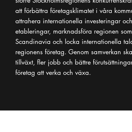
större Stockholmsregionens konkurrenskr
att förbättra företagsklimatet i våra komm
attrahera internationella investeringar oc
etableringar, marknadsföra regionen som
Scandinavia och locka internationella tala
regionens företag. Genom samverkan ska
tillväxt, fler jobb och bättre förutsättninga
företag att verka och växa.