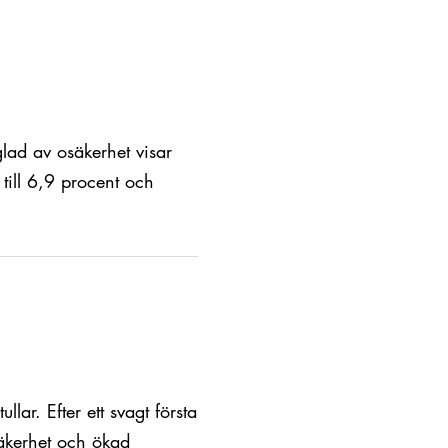
glad av osäkerhet visar
 till 6,9 procent och
lar. Efter ett svagt första
säkerhet och ökad