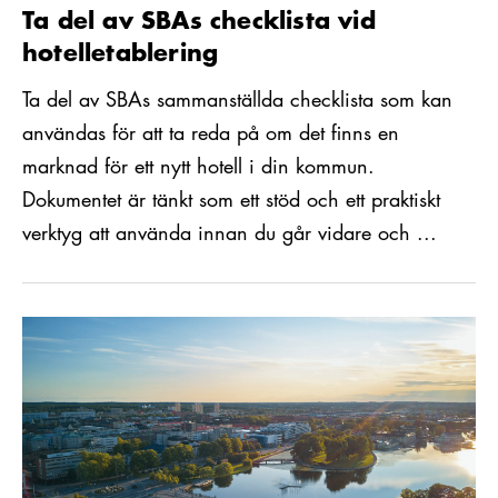
Ta del av SBAs checklista vid
hotelletablering
Ta del av SBAs sammanställda checklista som kan
användas för att ta reda på om det finns en
marknad för ett nytt hotell i din kommun.
Dokumentet är tänkt som ett stöd och ett praktiskt
verktyg att använda innan du går vidare och ...
Läs mer om Unik etablering i Eskilstuna – Senior Technology Ma