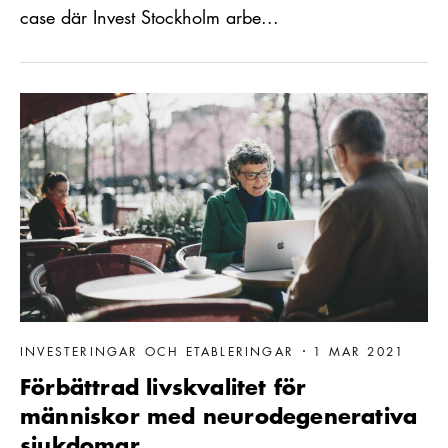
case där Invest Stockholm arbe...
Läs mer om Förbättrad livskvalitet för människor med neurode
INVESTERINGAR OCH ETABLERINGAR
1 MAR 2021
Förbättrad livskvalitet för
människor med neurodegenerativa
sjukdomar