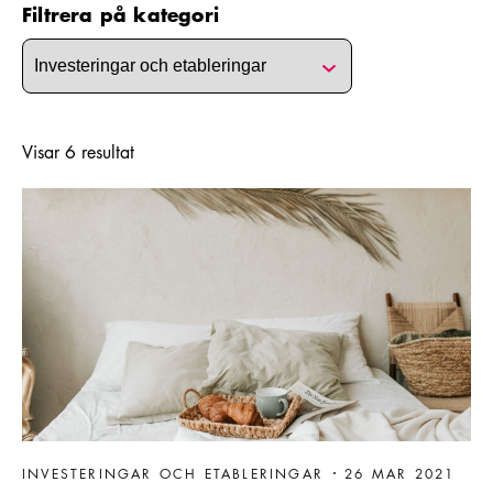
Filtrera på kategori
Visar
6
resultat
Läs mer om Ta del av SBAs checklista vid hotelletablering
INVESTERINGAR OCH ETABLERINGAR
26 MAR 2021