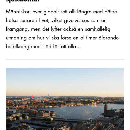
Människor lever globalt sett allt längre med bättre
hälsa senare i livet, vilket givetvis ses som en
framgång, men det lyfter också en samhällelig
utmaning om hur vi ska förse en allt mer åldrande
befolkning med stöd för att alla...
Läs mer om Multinationella företag etablerar i stor utsträckni