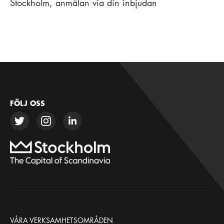
Stockholm, anmälan via din inbjudan
FÖLJ OSS
VÅRA VERKSAMHETSOMRÅDEN