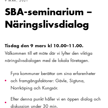
9 MAR, 2021
SBA-seminarium –
Näringslivsdialog
Tisdag den 9 mars kl 10.00–11.00.
Välkommen till ett möte där vi lyfter den viktiga
näringslivsdialogen med de lokala företagen.
Fyra kommuner berättar om sina erfarenheter
och framgångsfaktorer: Gävle, Sigtuna,
Norrköping och Kungsör.
Efter denna punkt håller vi en öppen dialog och
diskussion under 30 min.