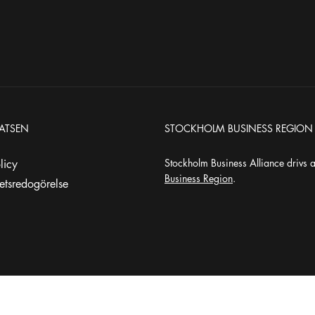
ATSEN
STOCKHOLM BUSINESS REGION
Stockholm Business Alliance drivs 
olicy
Business Region
.
hetsredogörelse