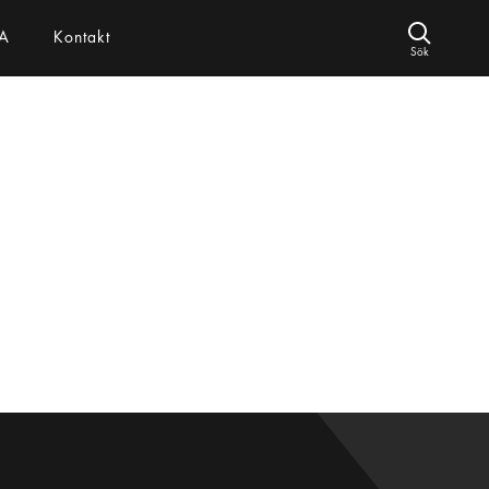
A
Kontakt
Sök