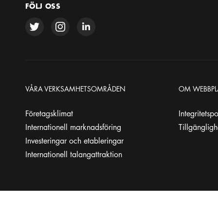
FÖLJ OSS
VÅRA VERKSAMHETSOMRÅDEN
OM WEBBPL
Företagsklimat
Integritetsp
Internationell marknadsföring
Tillgänglig
Investeringar och etableringar
Internationell talangattraktion