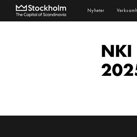
Nyheter
Verksam
NKI
202