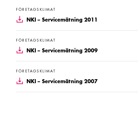
Läs mer om NKI – Servicemätning 2011
FÖRETAGSKLIMAT
NKI – Servicemätning 2011
Läs mer om NKI – Servicemätning 2009
FÖRETAGSKLIMAT
NKI – Servicemätning 2009
Läs mer om NKI – Servicemätning 2007
FÖRETAGSKLIMAT
NKI – Servicemätning 2007