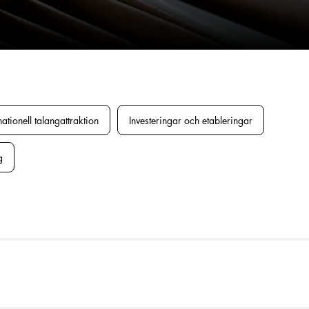
nationell talangattraktion
Investeringar och etableringar
g