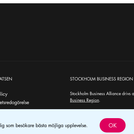
ATSEN
STOCKHOLM BUSINESS REGION
Stockholm Business Alliance drivs 
olicy
Business Region
.
hetsredogörelse
OK
dig som besökare bästa möjliga upplevelse.