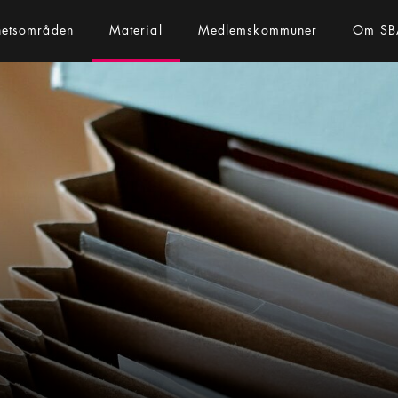
hetsområden
Material
Medlemskommuner
Om SB