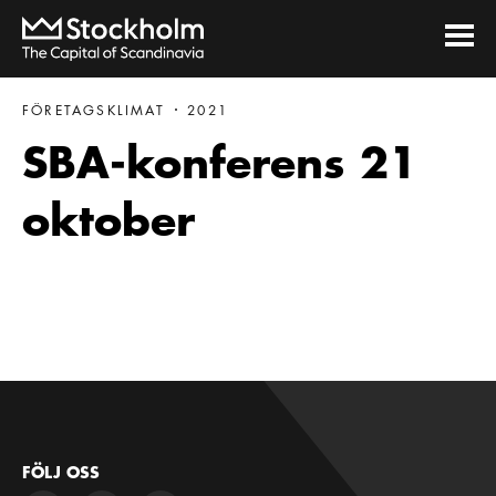
FÖRETAGSKLIMAT
2021
SBA-konferens 21
oktober
FÖLJ OSS