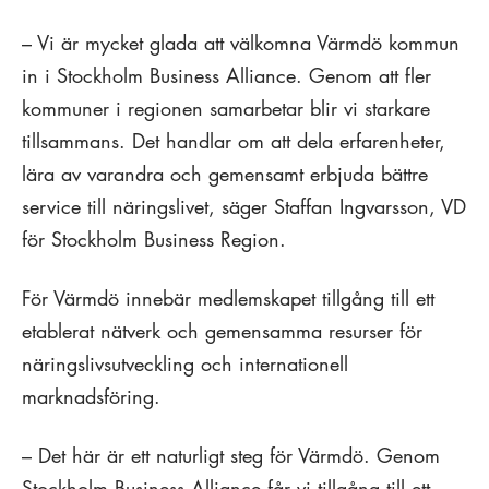
– Vi är mycket glada att välkomna Värmdö kommun
in i Stockholm Business Alliance. Genom att fler
kommuner i regionen samarbetar blir vi starkare
tillsammans. Det handlar om att dela erfarenheter,
lära av varandra och gemensamt erbjuda bättre
service till näringslivet, säger Staffan Ingvarsson, VD
för Stockholm Business Region.
För Värmdö innebär medlemskapet tillgång till ett
etablerat nätverk och gemensamma resurser för
näringslivsutveckling och internationell
marknadsföring.
– Det här är ett naturligt steg för Värmdö. Genom
Stockholm Business Alliance får vi tillgång till ett