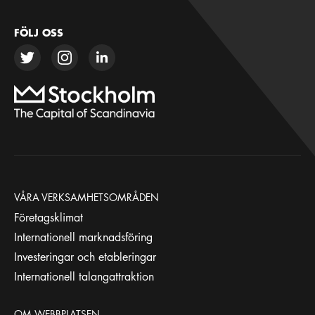
FÖLJ OSS
VÅRA VERKSAMHETSOMRÅDEN
Företagsklimat
Internationell marknadsföring
Investeringar och etableringar
Internationell talangattraktion
OM WEBBPLATSEN