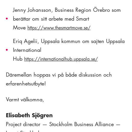
Jenny Johansson, Business Region Örebro som
berättar om sitt arbete med Smart
Move
https://www.thesmartmove.se/
Eriq Agelii, Uppsala kommun om sajten Uppsala
International
Hub
https://internationalhub.uppsala.se/
Däremellan hoppas vi på både diskussion och
erfarenhetsutbyte!
Varmt välkomna,
Elisabeth Sjögren
Project director — Stockholm Business Alliance —