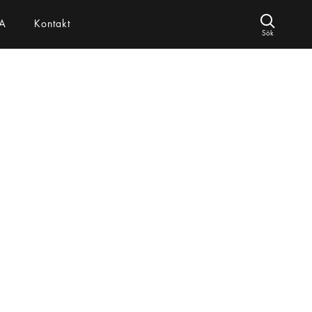
A
Kontakt
Sök