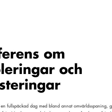
ferens om
leringar och
steringar
en fullspäckad dag med bland annat omvärldsspaning, 