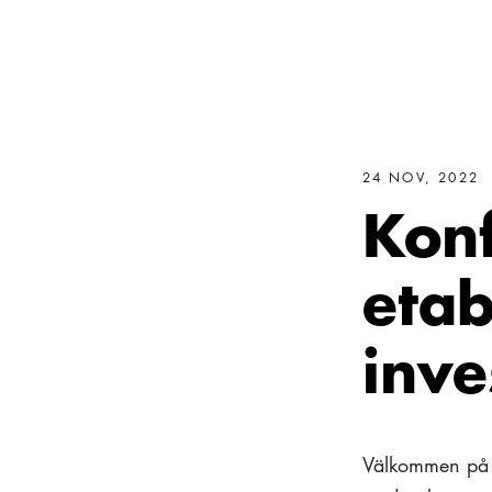
24 NOV, 2022
Kon
etab
inve
Välkommen på 