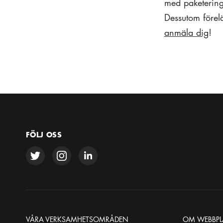
med paketering
Dessutom förel
anmäla dig
!
FÖLJ OSS
VÅRA VERKSAMHETSOMRÅDEN
OM WEBBPL