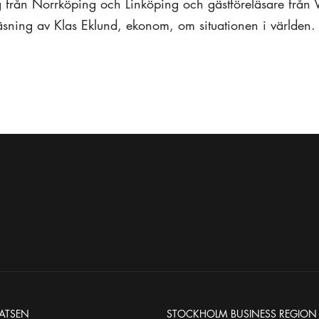
 från Norrköping och Linköping och gästföreläsare från Va
äsning av Klas Eklund, ekonom, om situationen i världen
ATSEN
STOCKHOLM BUSINESS REGION