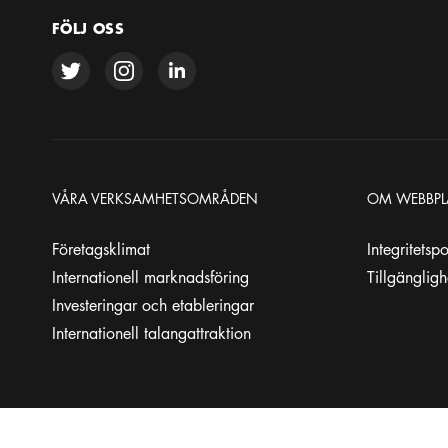
FÖLJ OSS
VÅRA VERKSAMHETSOMRÅDEN
OM WEBBPL
Företagsklimat
Integritetsp
Internationell marknadsföring
Tillgänglig
Investeringar och etableringar
Internationell talangattraktion