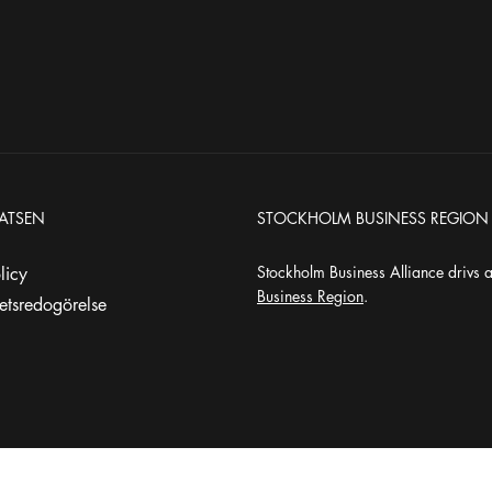
ATSEN
STOCKHOLM BUSINESS REGION
Stockholm Business Alliance drivs 
olicy
Business Region
.
hetsredogörelse