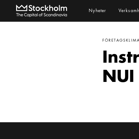
Nyheter
Verksam
FÖRETAGSKLIM
Inst
NUI