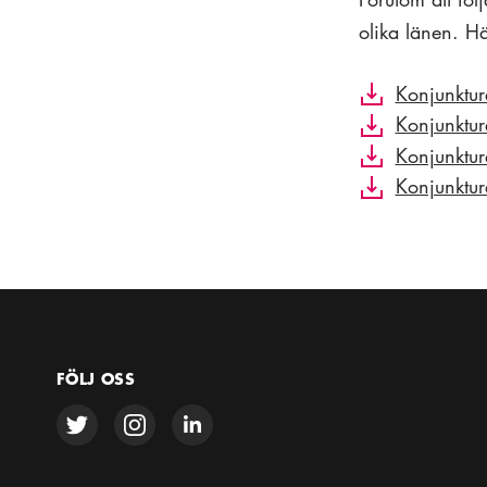
olika länen. H
Konjunktur
Konjunktur
Konjunktur
Konjunktur
FÖLJ OSS