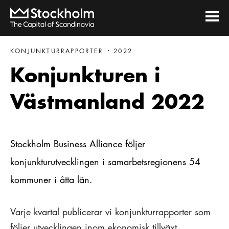
KONJUNKTURRAPPORTER
2022
Konjunkturen i
Västmanland 2022
Stockholm Business Alliance följer
konjunkturutvecklingen i samarbetsregionens 54
kommuner i åtta län.
Varje kvartal publicerar vi konjunkturrapporter som
följer utvecklingen inom ekonomisk tillväxt,