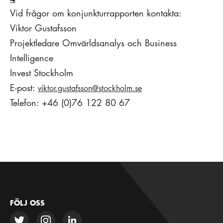
Vid frågor om konjunkturrapporten kontakta:
Viktor Gustafsson
Projektledare Omvärldsanalys och Business
Intelligence
Invest Stockholm
E-post:
viktor.gustafsson@stockholm.se
Telefon: +46 (0)76 122 80 67
FÖLJ OSS