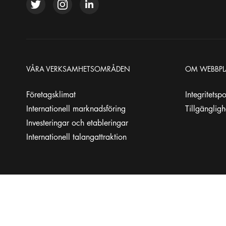
VÅRA VERKSAMHETSOMRÅDEN
OM WEBBPL
Företagsklimat
Integritetsp
Internationell marknadsföring
Tillgänglig
Investeringar och etableringar
Internationell talangattraktion