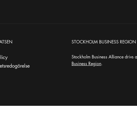
ATSEN
STOCKHOLM BUSINESS REGION
Stockholm Business Alliance drivs 
olicy
Business Region
.
hetsredogörelse