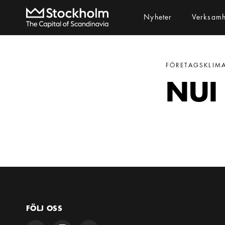
Nyheter
Verksam
FÖRETAGSKLIM
NUI
FÖLJ OSS