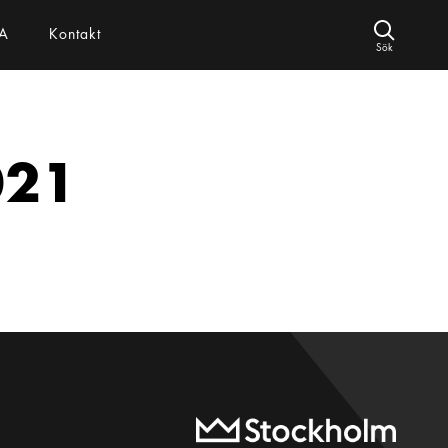
A
Kontakt
Sök
021