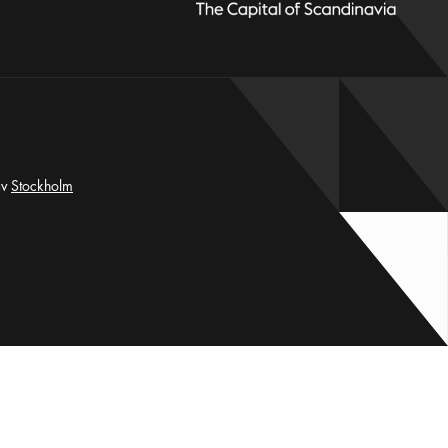
av
Stockholm