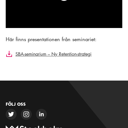
Här finns presentationen från seminariet:
SBA-seminarium – Ny Retention-strategi
FÖLJ OSS