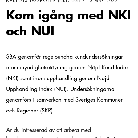
NÄRINGSLIVSSERVICE (NKI/NUI)
10 MAR 2022
Kom igång med NKI
och NUI
SBA genomför regelbundna kundundersökningar
inom myndighetsutövning genom Nöjd Kund Index
(NKI) samt inom upphandling genom Nöjd
Upphandling Index (NUI). Undersökningarna
genomförs i samverkan med Sveriges Kommuner
och Regioner (SKR).
Är du intresserad av att arbeta med