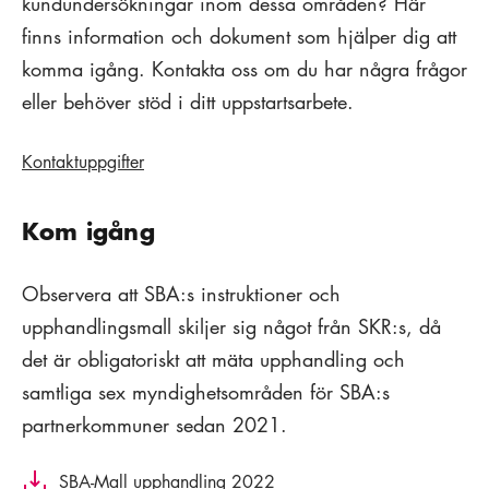
kundundersökningar inom dessa områden? Här
finns information och dokument som hjälper dig att
komma igång. Kontakta oss om du har några frågor
eller behöver stöd i ditt uppstartsarbete.
Kontaktuppgifter
Kom igång
Observera att SBA:s instruktioner och
upphandlingsmall skiljer sig något från SKR:s, då
det är obligatoriskt att mäta upphandling och
samtliga sex myndighetsområden för SBA:s
partnerkommuner sedan 2021.
SBA-Mall upphandling 2022