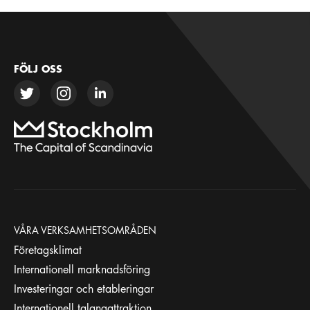
FÖLJ OSS
VÅRA VERKSAMHETSOMRÅDEN
Företagsklimat
Internationell marknadsföring
Investeringar och etableringar
Internationell talangattraktion