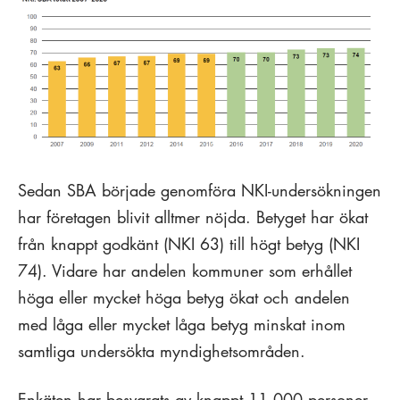
Sedan SBA började genomföra NKI-undersökningen
har företagen blivit alltmer nöjda. Betyget har ökat
från knappt godkänt (NKI 63) till högt betyg (NKI
74). Vidare har andelen kommuner som erhållet
höga eller mycket höga betyg ökat och andelen
med låga eller mycket låga betyg minskat inom
samtliga undersökta myndighetsområden.
Enkäten har besvarats av knappt 11 000 personer