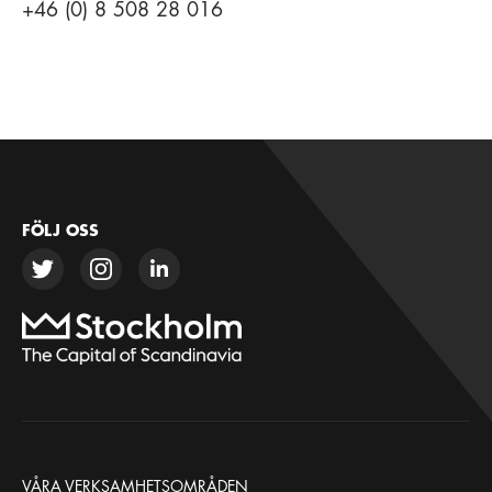
+46 (0) 8 508 28 016
FÖLJ OSS
VÅRA VERKSAMHETSOMRÅDEN