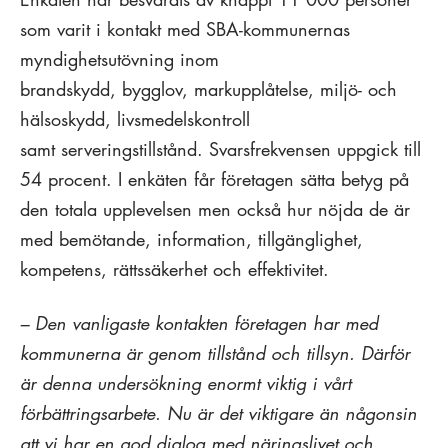
som varit i kontakt med SBA-kommunernas
myndighetsutövning inom
brandskydd, bygglov, markupplåtelse, miljö- och
hälsoskydd, livsmedelskontroll
samt serveringstillstånd. Svarsfrekvensen uppgick till
54 procent. I enkäten får företagen sätta betyg på
den totala upplevelsen men också hur nöjda de är
med bemötande, information, tillgänglighet,
kompetens, rättssäkerhet och effektivitet.
– Den vanligaste kontakten företagen har med
kommunerna är genom tillstånd och tillsyn. Därför
är denna undersökning enormt viktig i vårt
förbättringsarbete. Nu är det viktigare än någonsin
att vi har en god dialog med näringslivet och