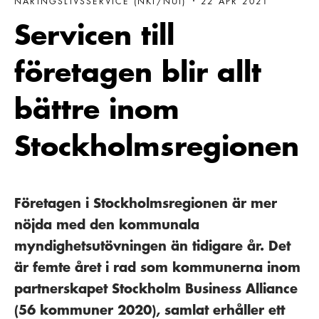
NÄRINGSLIVSSERVICE (NKI/NUI)
22 APR 2021
Servicen till
företagen blir allt
bättre inom
Stockholmsregionen
Företagen i Stockholmsregionen är mer
nöjda med den kommunala
myndighetsutövningen än tidigare år. Det
är femte året i rad som kommunerna inom
partnerskapet Stockholm Business Alliance
(56 kommuner 2020), samlat erhåller ett