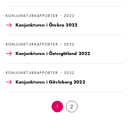
Läs mer om Konjunkturen i Örebro 2022
KONJUNKTURRAPPORTER
2022
Konjunkturen i Örebro 2022
Läs mer om Konjunkturen i Östergötland 2022
KONJUNKTURRAPPORTER
2022
Konjunkturen i Östergötland 2022
Läs mer om Konjunkturen i Gävleborg 2022
KONJUNKTURRAPPORTER
2022
Konjunkturen i Gävleborg 2022
1
2