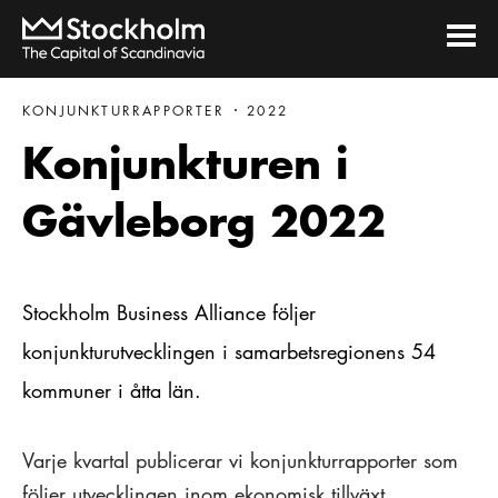
KONJUNKTURRAPPORTER
2022
Konjunkturen i
Gävleborg 2022
Stockholm Business Alliance följer
konjunkturutvecklingen i samarbetsregionens 54
kommuner i åtta län.
Varje kvartal publicerar vi konjunkturrapporter som
följer utvecklingen inom ekonomisk tillväxt,